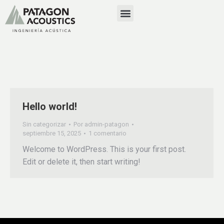
Hello world!
Sin categorizar
Por
admin-patagon
septiembre 15, 2025
1 comentario
Welcome to WordPress. This is your first post.
Edit or delete it, then start writing!